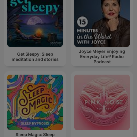
Joyce Meyer Enjoying
Get Sleepy: Sleep
Everyday Life® Radio
meditation and stories
Podcast
Sleep Magic: Sleep