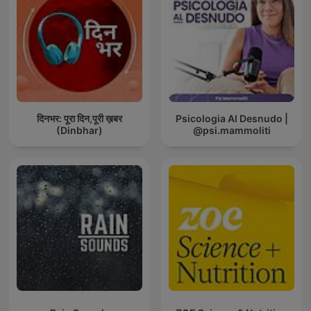
दिनभर: पूरा दिन,पूरी ख़बर
Psicologia Al Desnudo |
(Dinbhar)
@psi.mammoliti