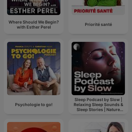
Where Should We Begin?
Priorité santé
with Esther Perel
Sleep Podcast by Slow |
Psychologie to go!
Relaxing Sleep Sounds &
Sleep Stories | Nature
Sound For Sleep | ASMR