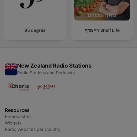
95 degrés
חיי מדף Shelf Life
New Zealand Radio Stations
Radio Stations and Podcasts
Resources
Broadcasters
Widgets
Radio Websites per Country