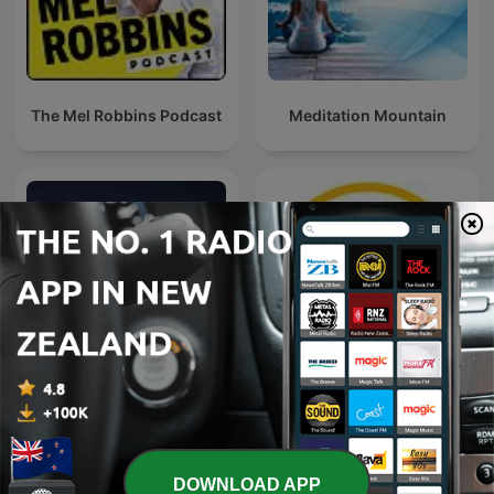
The Mel Robbins Podcast
Meditation Mountain
Bible Sleep
Naweekaktueel
DOWNLOAD APP