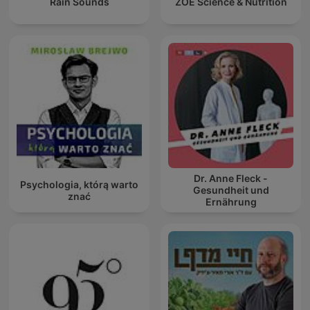
Rain Sounds
ZOE Science & Nutrition
Dr. Anne Fleck -
Psychologia, którą warto
Gesundheit und
znać
Ernährung