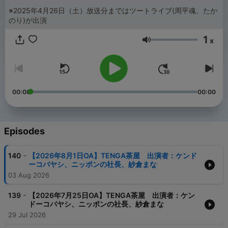
※2025年4月26日（土）放送分まではツートライブ(周平魂、たか
のり)が出演
1
x
Volume
00:00
00:00
Episodes
-
140
【2026年8月1日OA】TENGA茶屋 出演者：ケンド
ーコバヤシ、ニッポンの社長、紗倉まな
03 Aug 2026
-
139
【2026年7月25日OA】TENGA茶屋 出演者：ケン
ドーコバヤシ、ニッポンの社長、紗倉まな
29 Jul 2026