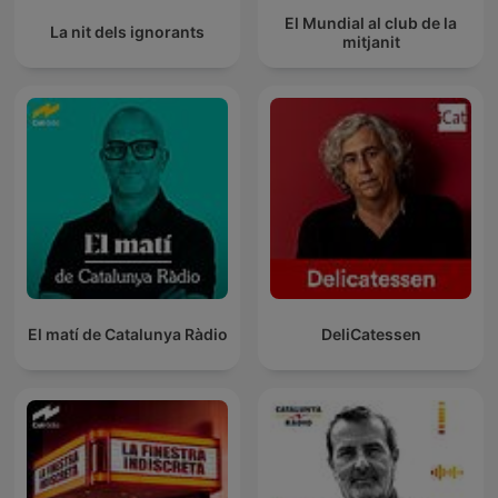
El Mundial al club de la
La nit dels ignorants
mitjanit
El matí de Catalunya Ràdio
DeliCatessen