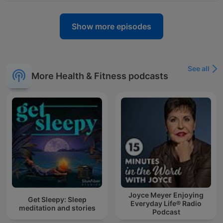
Show more episodes
See all
More Health & Fitness podcasts
Joyce Meyer Enjoying
Get Sleepy: Sleep
Everyday Life® Radio
meditation and stories
Podcast