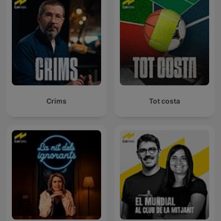
Crims
Tot costa