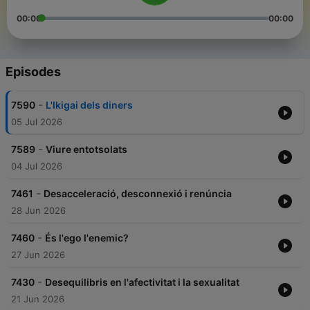
00:00
00:00
Episodes
-
7590
L'Ikigai dels diners
05 Jul 2026
-
7589
Viure entotsolats
04 Jul 2026
-
7461
Desacceleració, desconnexió i renúncia
28 Jun 2026
-
7460
És l'ego l'enemic?
27 Jun 2026
-
7430
Desequilibris en l'afectivitat i la sexualitat
21 Jun 2026