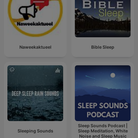
Naweekaktueel
Bible Sleep
Sleep Sounds Podcast |
Sleeping Sounds
Sleep Meditation, White
Noise and Sleep Music