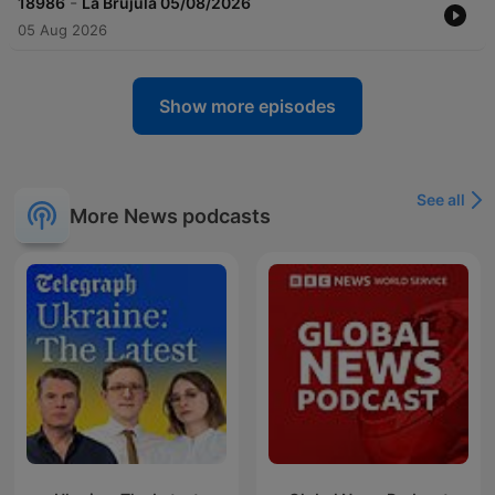
-
18986
La Brújula 05/08/2026
05 Aug 2026
Show more episodes
See all
More News podcasts