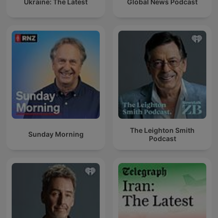
Ukraine: The Latest
Global News Podcast
The Leighton Smith
Sunday Morning
Podcast