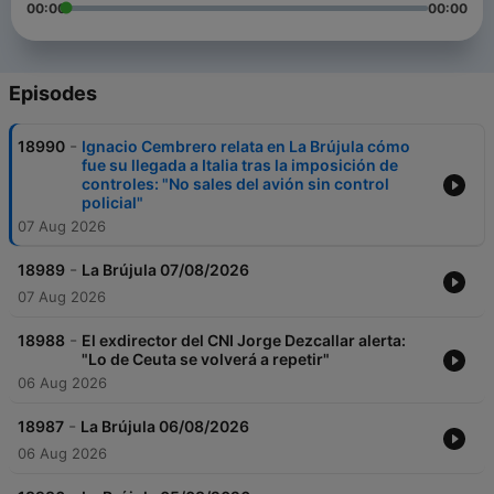
00:00
00:00
Episodes
-
18990
Ignacio Cembrero relata en La Brújula cómo
fue su llegada a Italia tras la imposición de
controles: "No sales del avión sin control
policial"
07 Aug 2026
-
18989
La Brújula 07/08/2026
07 Aug 2026
-
18988
El exdirector del CNI Jorge Dezcallar alerta:
"Lo de Ceuta se volverá a repetir"
06 Aug 2026
-
18987
La Brújula 06/08/2026
06 Aug 2026