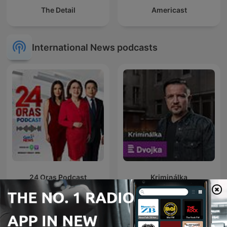
The Detail
Americast
International News podcasts
24 Oras Podcast
Kriminálka