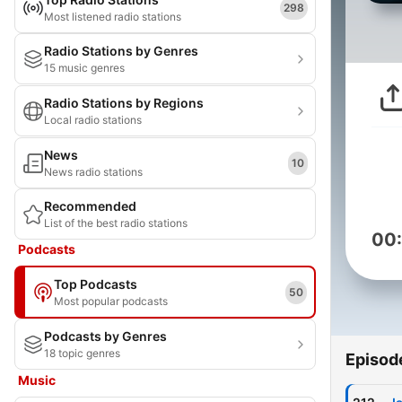
298
Most listened radio stations
Radio Stations by Genres
15 music genres
Radio Stations by Regions
Local radio stations
News
10
News radio stations
Recommended
List of the best radio stations
00
Podcasts
Top Podcasts
50
Most popular podcasts
Podcasts by Genres
18 topic genres
Episod
Music