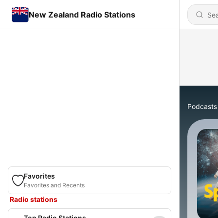
New Zealand Radio Stations
Podcasts
Favorites
Favorites and Recents
Radio stations
Top Radio Stations