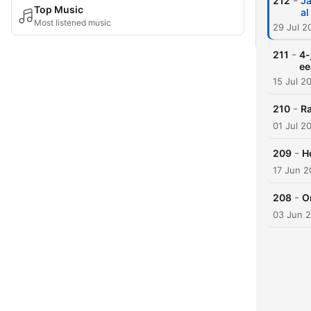
-
212
Ja
Top Music
al
Most listened music
29 Jul 2
-
211
4-
ee
15 Jul 2
-
210
Ra
01 Jul 2
-
209
H
17 Jun 
-
208
O
03 Jun 