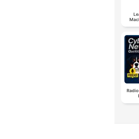
Le
Mach
Radio