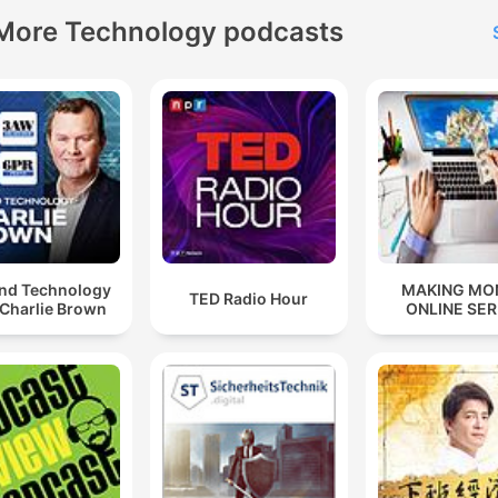
More Technology podcasts
and Technology
MAKING MO
TED Radio Hour
 Charlie Brown
ONLINE SER