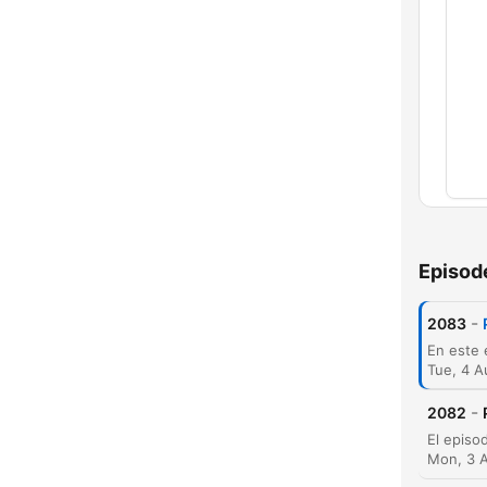
Chap
Episod
-
2083
Tue, 4 
-
2082
Mon, 3 