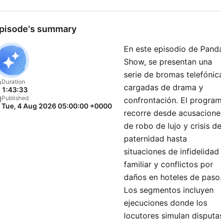
pisode's summary
En este episodio de Pand
Show, se presentan una
serie de bromas telefónic
Duration
cargadas de drama y
1:43:33
Published
confrontación. El progra
Tue, 4 Aug 2026 05:00:00 +0000
recorre desde acusacione
de robo de lujo y crisis d
paternidad hasta
situaciones de infidelidad
familiar y conflictos por
daños en hoteles de paso
Los segmentos incluyen
ejecuciones donde los
locutores simulan disputa