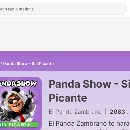
Panda Show - Sin Picante
Panda Show - S
Picante
El Panda Zambrano
|
2083 - Pandashow - Sin Picante - Agosto 04, 2026
El Panda Zambrano te hará 