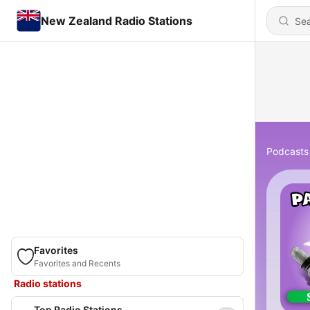
New Zealand Radio Stations
Podcasts
Favorites
Favorites and Recents
Radio stations
Top Radio Stations