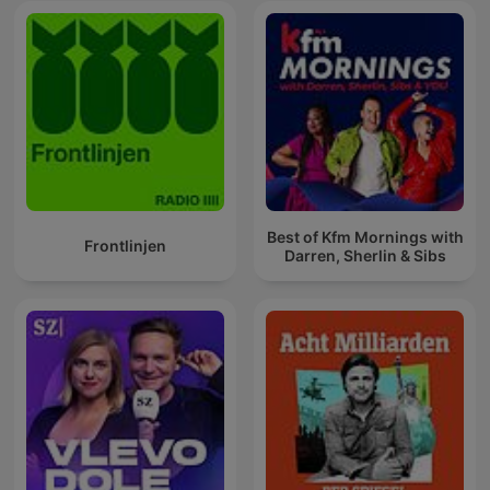
Best of Kfm Mornings with
Frontlinjen
Darren, Sherlin & Sibs