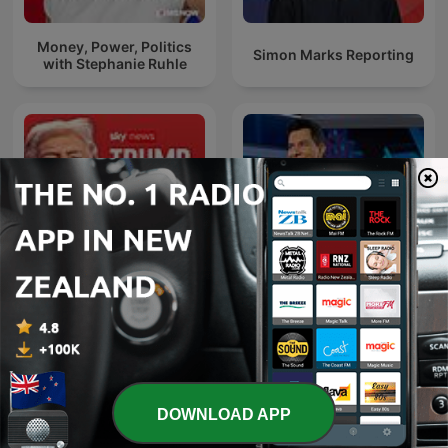
Money, Power, Politics
Simon Marks Reporting
with Stephanie Ruhle
NBC Nightly News with
TRUMP100
Tom Llamas
DOWNLOAD APP