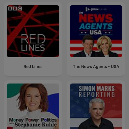
Red Lines
The News Agents - USA