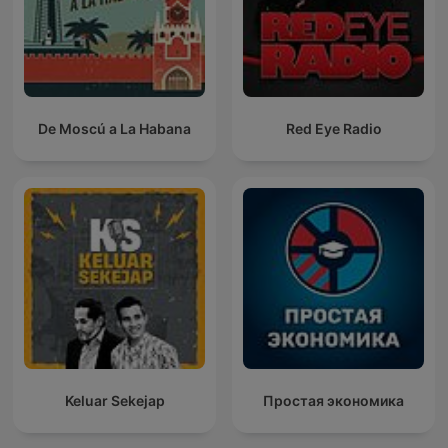
De Moscú a La Habana
Red Eye Radio
Keluar Sekejap
Простая экономика