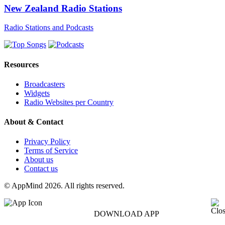
New Zealand Radio Stations
Radio Stations and Podcasts
Resources
Broadcasters
Widgets
Radio Websites per Country
About & Contact
Privacy Policy
Terms of Service
About us
Contact us
© AppMind 2026. All rights reserved.
DOWNLOAD APP