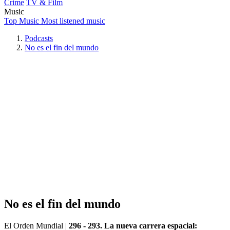
Crime
TV & Film
Music
Top Music
Most listened music
Podcasts
No es el fin del mundo
No es el fin del mundo
El Orden Mundial
|
296 - 293. La nueva carrera espacial: