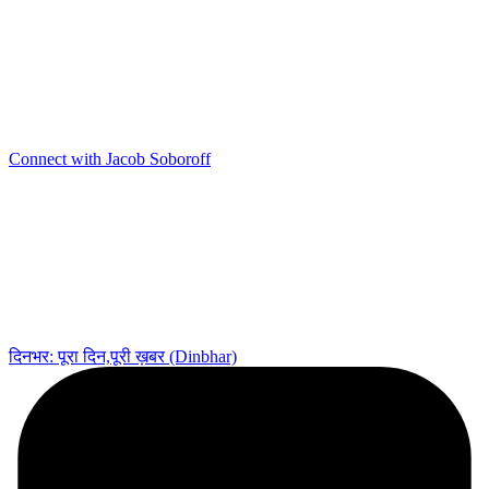
Connect with Jacob Soboroff
दिनभर: पूरा दिन,पूरी ख़बर (Dinbhar)