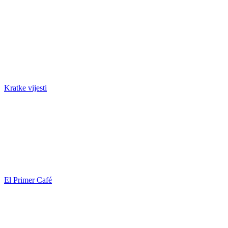
Kratke vijesti
El Primer Café