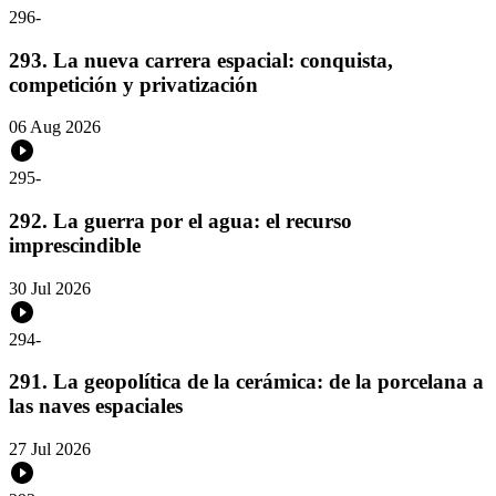
296
-
293. La nueva carrera espacial: conquista,
competición y privatización
06 Aug 2026
295
-
292. La guerra por el agua: el recurso
imprescindible
30 Jul 2026
294
-
291. La geopolítica de la cerámica: de la porcelana a
las naves espaciales
27 Jul 2026