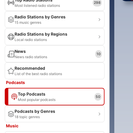
298
Most listened radio stations
Radio Stations by Genres
15 music genres
Radio Stations by Regions
Local radio stations
News
10
News radio stations
Recommended
List of the best radio stations
Podcasts
Top Podcasts
50
Most popular podcasts
Podcasts by Genres
18 topic genres
Music