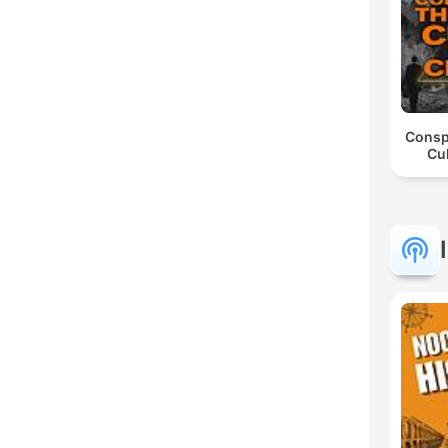
Consp
Cul