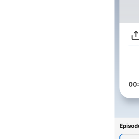
00
Episod