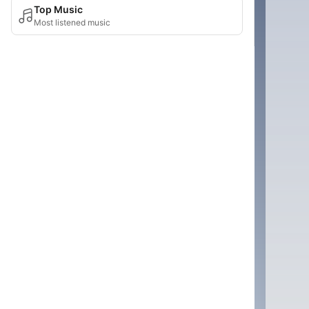
Top Music
Most listened music