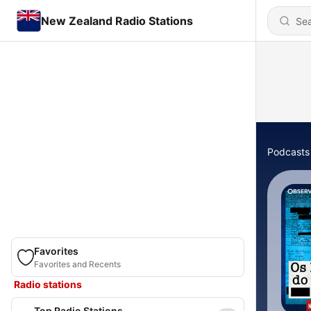
New Zealand Radio Stations
Podcasts
Favorites
Favorites and Recents
Radio stations
Top Radio Stations