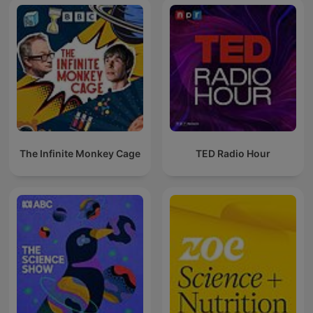
The Infinite Monkey Cage
TED Radio Hour