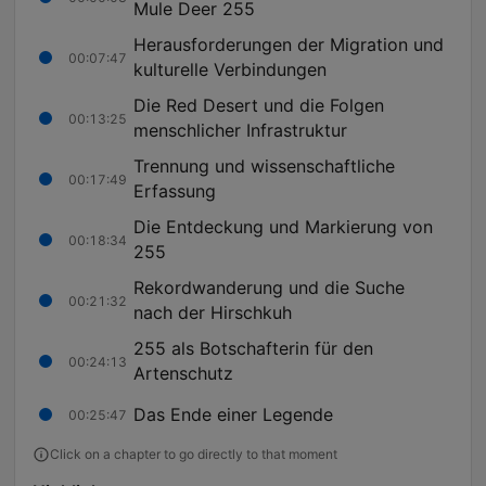
Mule Deer 255
Herausforderungen der Migration und
00:07:47
kulturelle Verbindungen
Die Red Desert und die Folgen
00:13:25
menschlicher Infrastruktur
Trennung und wissenschaftliche
00:17:49
Erfassung
Die Entdeckung und Markierung von
00:18:34
255
Rekordwanderung und die Suche
00:21:32
nach der Hirschkuh
255 als Botschafterin für den
00:24:13
Artenschutz
Das Ende einer Legende
00:25:47
Click on a chapter to go directly to that moment