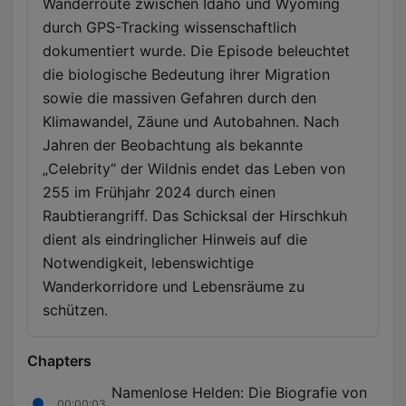
Wanderroute zwischen Idaho und Wyoming
durch GPS-Tracking wissenschaftlich
dokumentiert wurde. Die Episode beleuchtet
die biologische Bedeutung ihrer Migration
sowie die massiven Gefahren durch den
Klimawandel, Zäune und Autobahnen. Nach
Jahren der Beobachtung als bekannte
„Celebrity“ der Wildnis endet das Leben von
255 im Frühjahr 2024 durch einen
Raubtierangriff. Das Schicksal der Hirschkuh
dient als eindringlicher Hinweis auf die
Notwendigkeit, lebenswichtige
Wanderkorridore und Lebensräume zu
schützen.
Chapters
Namenlose Helden: Die Biografie von
00:00:03