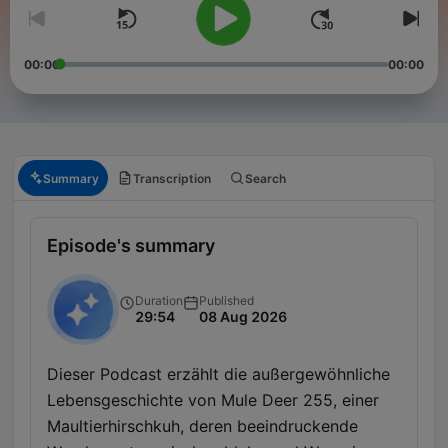
00:00
00:00
Summary
Transcription
Search
Episode's summary
Duration
Published
29:54
08 Aug 2026
Dieser Podcast erzählt die außergewöhnliche
Lebensgeschichte von Mule Deer 255, einer
Maultierhirschkuh, deren beeindruckende