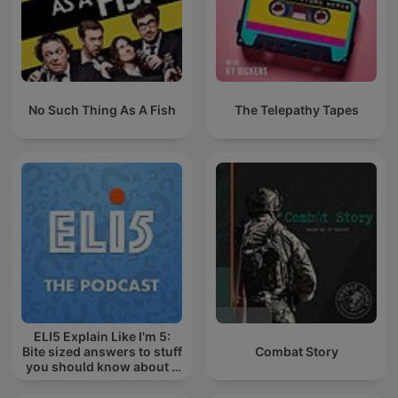
No Such Thing As A Fish
The Telepathy Tapes
ELI5 Explain Like I'm 5:
Bite sized answers to stuff
Combat Story
you should know about -
in a mini podcast