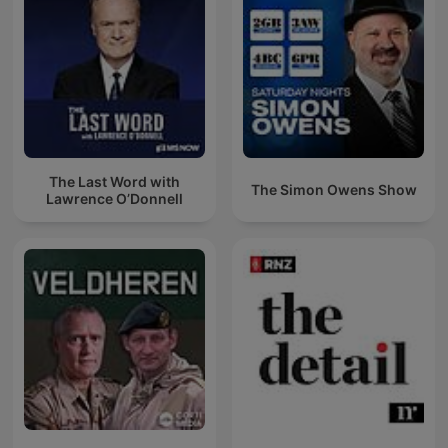
The Last Word with
The Simon Owens Show
Lawrence O’Donnell