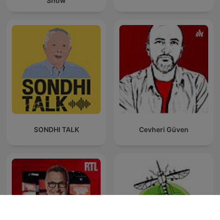
Show
SONDHI TALK
Cevheri Güven