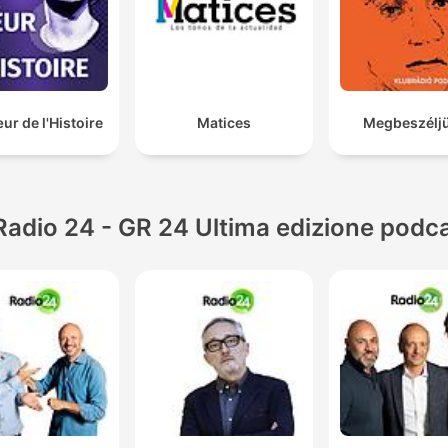
r de l'Histoire
Matices
Megbeszéljü
Radio 24 - GR 24 Ultima edizione podc