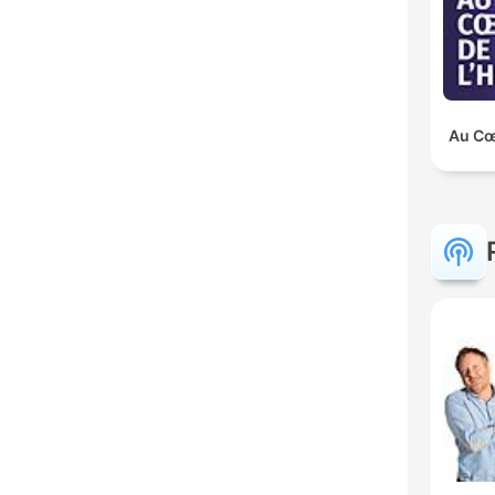
Au Cœu