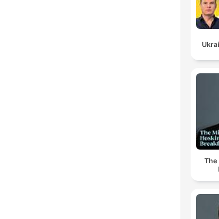
Ukrai
The