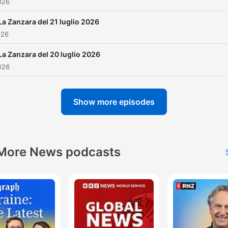
026
La Zanzara del 21 luglio 2026
026
La Zanzara del 20 luglio 2026
026
Show more episodes
More News podcasts