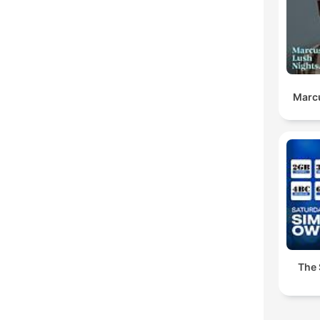
Marc
The