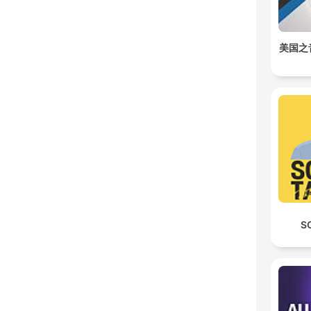
美国之
S