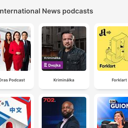
International News podcasts
Oras Podcast
Kriminálka
Forklart