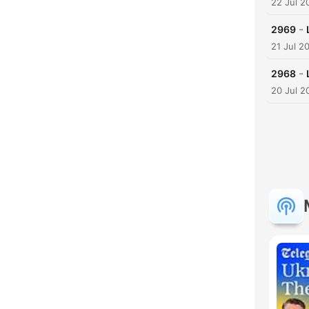
22 Jul 2
-
2969
21 Jul 2
-
2968
20 Jul 2