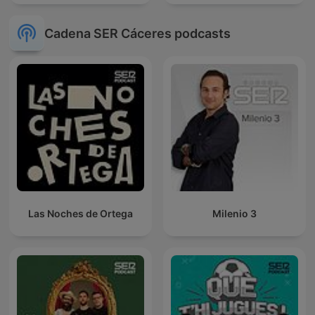
Cadena SER Cáceres podcasts
Las Noches de Ortega
Milenio 3