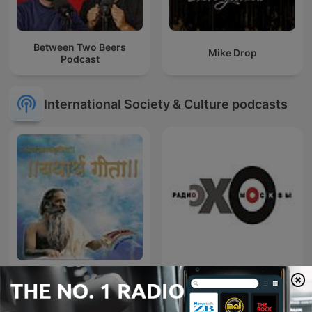
Between Two Beers
Mike Drop
Podcast
International Society & Culture podcasts
Bhagavad Gita Hindi
Эхо Москвы