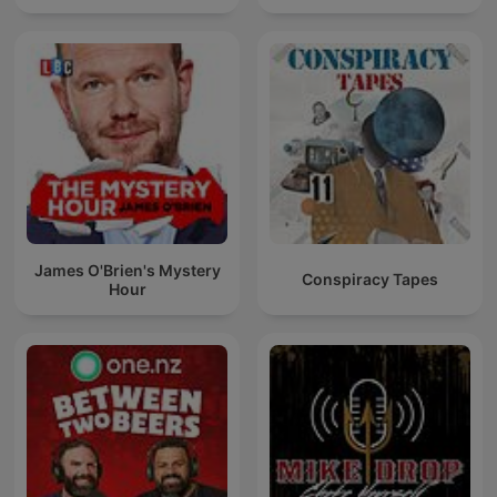
James O'Brien's Mystery
Conspiracy Tapes
Hour