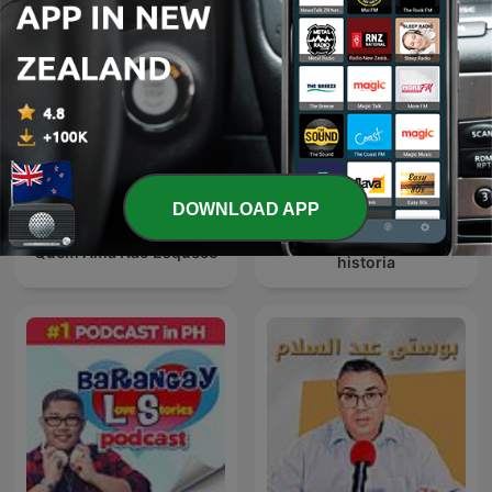
DOWNLOAD APP
Historias de nuestra
Quem Ama Não Esquece
historia