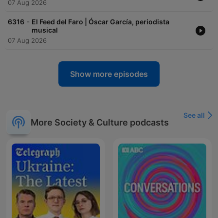
07 Aug 2026
-
6316
El Feed del Faro | Óscar García, periodista
musical
07 Aug 2026
Show more episodes
See all
More Society & Culture podcasts