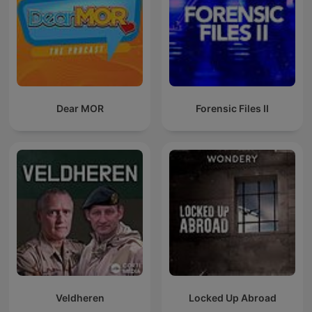
Dear MOR
Forensic Files II
Veldheren
Locked Up Abroad