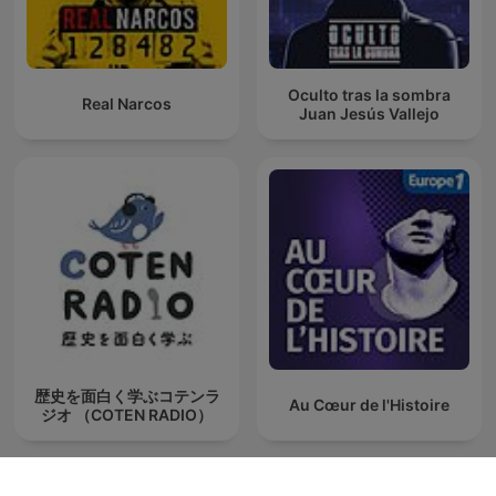
Oculto tras la sombra
Real Narcos
Juan Jesús Vallejo
歴史を面白く学ぶコテンラ
Au Cœur de l'Histoire
ジオ （COTEN RADIO）