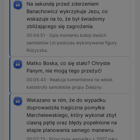
Na sekundę przed zderzeniem
Banachowicz wykrzykuje Jezu, co
wskazuje na to, że był świadomy
zbliżającego się zagrożenia.
00:04:51 · Opis momentu kolizji dwóch
samolotów Lin podczas wykonywania figury
Różyczka.
Matko Boska, co się stało? Chryste
Panym, nie mogą tego przeżyć!
00:05:43 · Reakcja komentatora na widok
katastrofy samolotów grupy Żelazny.
Wskazano w nim, że do wypadku
doprowadziła tragiczna pomyłka
Marchelewskiego, który wykonał zbyt
ciasną pętlę oraz błędy popełnione na
etapie planowania samego manewru.
00:07:23 · Przyczyny wypadku z 2007 roku