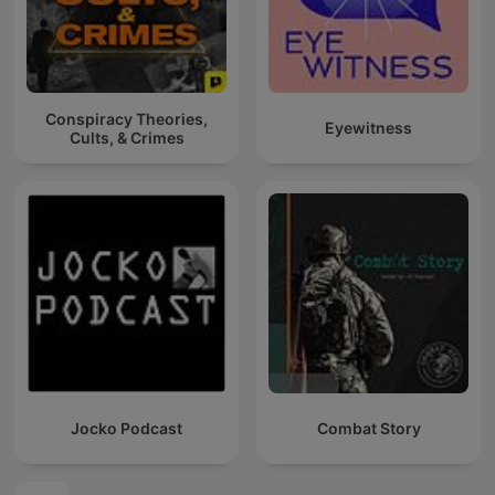
Conspiracy Theories,
Eyewitness
Cults, & Crimes
Jocko Podcast
Combat Story