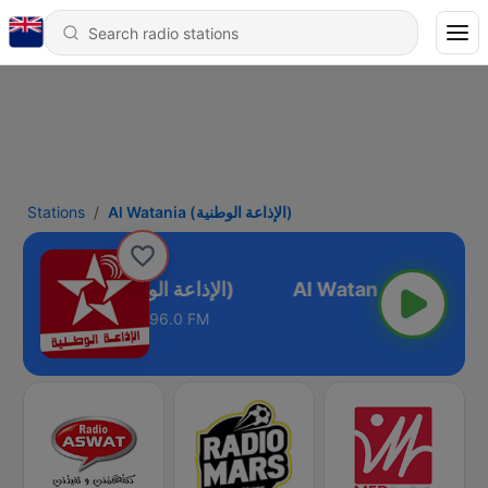
Stations
Al Watania (الإذاعة الوطنية)
Al Watania (الإذاعة الوطنية)
96.0 FM