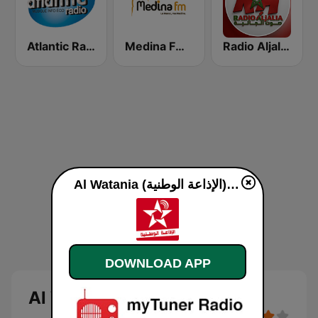
Radio Aljalia - راديو الجالية
Medina FM (إذاعة مدينة فم)
Atlantic Radio (أتلانتيك راديو)
Al Watania (الإذاعة الوطنية) live
DOWNLOAD APP
Al Watania (الإذاعة الوطنية)