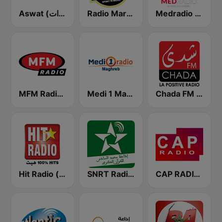
Medradio (ميد راديو)
Radio Mars (راديو مرس)
Aswat (أصوات)
Chada FM (شدى فم)
Medi 1 Maghreb (ميدى1 مغرب)
MFM Radio (مفم راديو)
Hit Radio (هيت راديو)
SNRT Radio Idaat Mohammed Assadiss (السادسة)
CAP RADIO MAROC