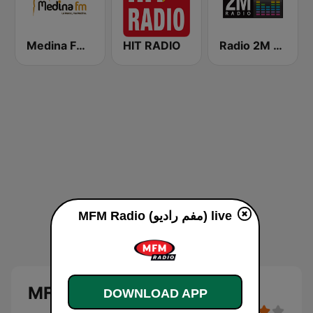
Medina FM (إذاعة مدينة فم)
HIT RADIO
Radio 2M (راديو 2 م)
MFM Radio (مفم راديو) live
MFM Radio (مفم راديو)
DOWNLOAD APP