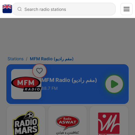
Stations
MFM Radio (مفم راديو)
MFM Radio (مفم راديو)
88.7 FM