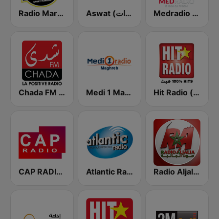
Medradio (ميد راديو)
Aswat (أصوات)
Radio Mars (راديو مرس)
Hit Radio (هيت راديو)
Medi 1 Maghreb (ميدى1 مغرب)
Chada FM (شدى فم)
CAP RADIO MAROC
Atlantic Radio (أتلانتيك راديو)
Radio Aljalia - راديو الجالية