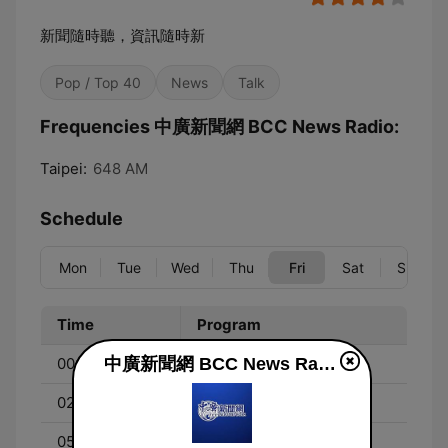
新聞隨時聽，資訊隨時新
Pop / Top 40
News
Talk
Frequencies 中廣新聞網 BCC News Radio:
Taipei:
648 AM
Schedule
Mon
Tue
Wed
Thu
Fri
Sat
Sun
Time
Program
中廣新聞網 BCC News Radio live
00:00 - 02:00
午夜劇場
02:00 - 05:00
精彩節目回顧
05:00 - 06:00
心靈的春天