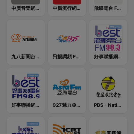
中廣音樂網 i Radio FM96.3
中廣流行網 I like radio
飛碟電台 FM92.1
九八新聞台 News98 FM 98.1
飛揚調頻 FM 89.5
好事聯播網 港都983 Best Radio FM98.3
好事聯播網 Best Radio FM98.9
927魅力亞洲 Asia FM 亞洲電台
PBS - National Transportation