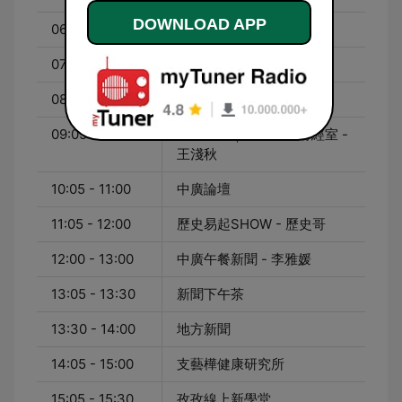
DOWNLOAD APP
06:00 - 06:20
早安新聞
07:00 - 08:00
中廣早報新聞 - 謝葉蓉
08:05 - 09:00
千秋萬事 - 王淺秋
09:05 - 10:00
千秋萬事｜你我生活財經室 -
王淺秋
10:05 - 11:00
中廣論壇
11:05 - 12:00
歷史易起SHOW - 歷史哥
12:00 - 13:00
中廣午餐新聞 - 李雅媛
13:05 - 13:30
新聞下午茶
13:30 - 14:00
地方新聞
14:05 - 15:00
支藝樺健康研究所
15:05 - 15:30
孜孜線上新學堂