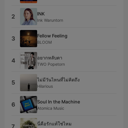
INK
2
Ink Waruntorn
Fellow Feeling
3
BLOOM
อยากหลับตา
4
TWO Popetorn
ไม่มีวันไหนที่ไม่คิดถึง
5
Hilarious
Soul In the Machine
6
Atomica Music
นี่คือรักแท้ใช่ไหม
7