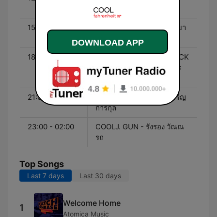
วิชัยดิษฐ์
15:00 - 18:00
COOLJ. ARM - พิพัฒน์ วิทยา
ปัญญานนท์
DOWNLOAD APP
18:00 - 21:00
COOLJ. NAN / COOLJ. NICK
- กัญดา ศรีธรรมูปถัมภ์ | ถิร
ภัทร ชัยจรรยา
21:00 - 23:00
COOLJ. PIPE - ปวร กิจเจริญ
การกุล
23:00 - 02:00
COOLJ. GUN - รังรอง วัณณ
รถ
Top Songs
Last 7 days
Last 30 days
Welcome Home
1
Atomica Music