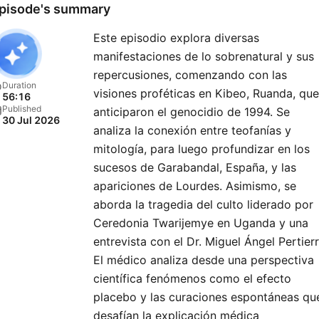
pisode's summary
Este episodio explora diversas
manifestaciones de lo sobrenatural y sus
repercusiones, comenzando con las
Duration
visiones proféticas en Kibeo, Ruanda, que
56:16
Published
anticiparon el genocidio de 1994. Se
30 Jul 2026
analiza la conexión entre teofanías y
mitología, para luego profundizar en los
sucesos de Garabandal, España, y las
apariciones de Lourdes. Asimismo, se
aborda la tragedia del culto liderado por
Ceredonia Twarijemye en Uganda y una
entrevista con el Dr. Miguel Ángel Pertierr
El médico analiza desde una perspectiva
científica fenómenos como el efecto
placebo y las curaciones espontáneas qu
desafían la explicación médica