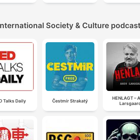
International Society & Culture podcas
HENLAGT – 
 Talks Daily
Čestmír Strakatý
Larsgaar