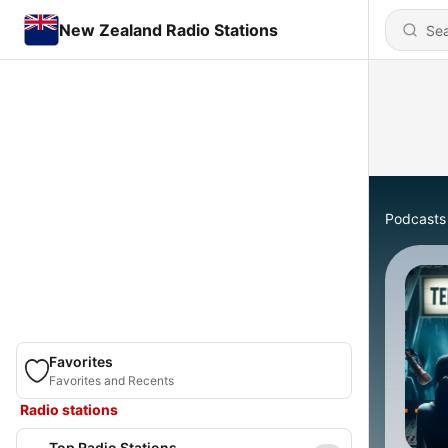
New Zealand Radio Stations
Podcasts
Favorites
Favorites and Recents
Radio stations
Top Radio Stations