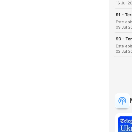
16 Jul 2
-
91
Ter
09 Jul 2
C
-
90
Ter
High
02 Jul 2