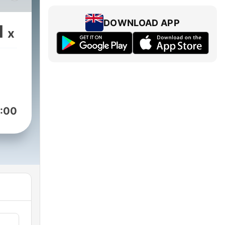
llá
DOWNLOAD APP
1
x
:00