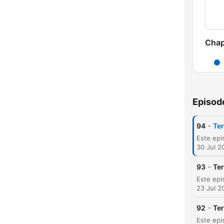
Chap
Episod
-
94
Ter
30 Jul 2
-
93
Ter
23 Jul 2
-
92
Ter