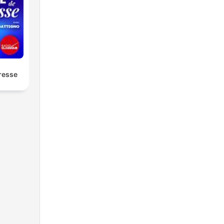
resse