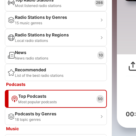
298
Most listened radio stations
Radio Stations by Genres
15 music genres
Radio Stations by Regions
Local radio stations
News
10
News radio stations
Recommended
List of the best radio stations
Podcasts
Top Podcasts
50
Most popular podcasts
00
Podcasts by Genres
18 topic genres
Music