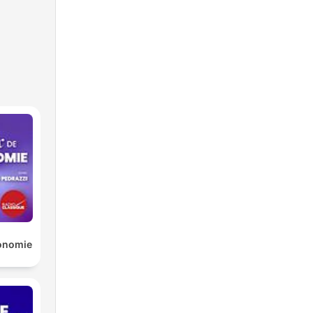
conomie