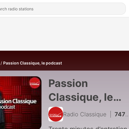
Passion Classique, le podcast
Passion
Classique, le
podcast
Radio Classique
|
747 - Elsa Dreisig : la voix de demain