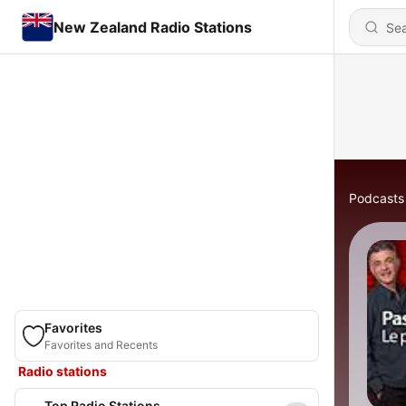
New Zealand Radio Stations
Podcasts
Favorites
Favorites and Recents
Radio stations
Top Radio Stations