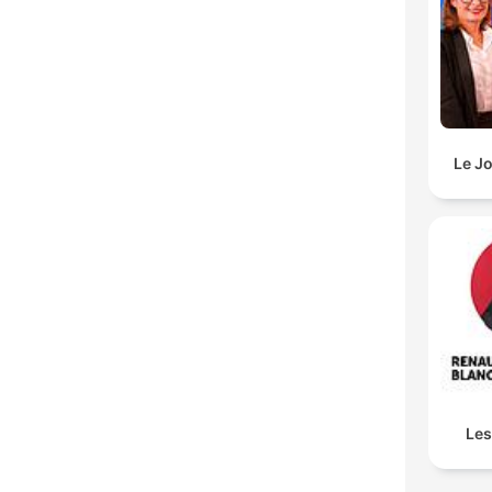
Le J
Les