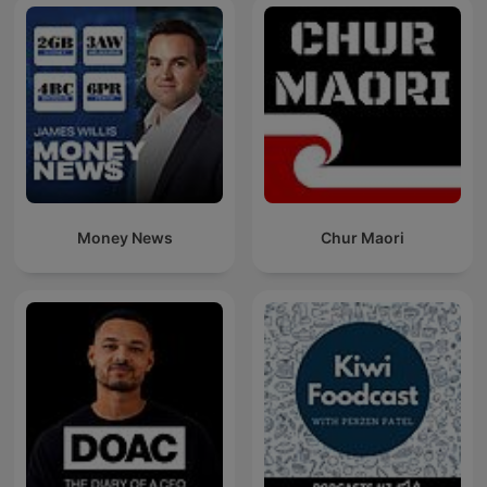
Money News
Chur Maori