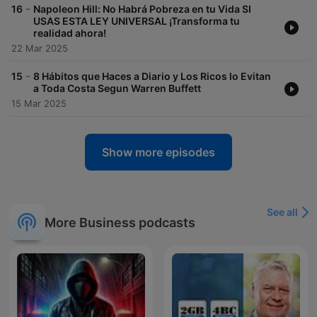
-
16
Napoleon Hill: No Habrá Pobreza en tu Vida SI
USAS ESTA LEY UNIVERSAL ¡Transforma tu
realidad ahora!
22 Mar 2025
-
15
8 Hábitos que Haces a Diario y Los Ricos lo Evitan
a Toda Costa Segun Warren Buffett
15 Mar 2025
Show more episodes
See all
More Business podcasts