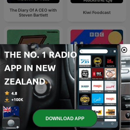
The Diary Of A CEO with
Kiwi Foodcast
Steven Bartlett
Lemonade Stand
Money Box
DOWNLOAD APP