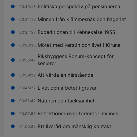
Politiska perspektiv på pensionerna
00:19:18
Minnen från Klämmesnäs och bageriet
00:21:10
Expeditionen till Kebnekaise 1955
00:24:57
Mötet med Kerstin och livet i Kiruna
00:28:36
Riksbyggens Bonum-koncept för
00:35:47
seniorer
Att vårda en närstående
00:39:22
Livet och arbetet i gruvan
00:45:22
Naturen och tacksamhet
00:52:42
Reflektioner över förlorade minnen
00:57:56
Ett livsråd om mänsklig kontakt
01:00:25