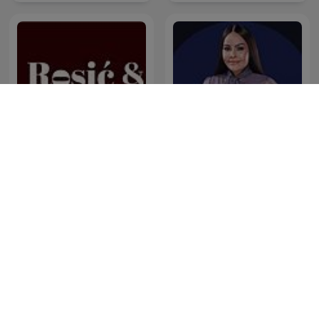
Rosić i drugovi
Pastora Yesenia Then