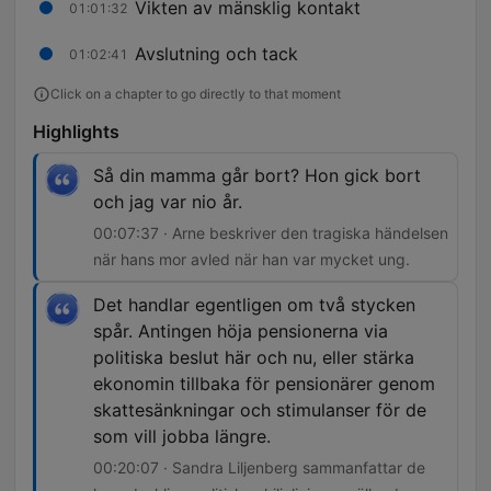
Vikten av mänsklig kontakt
01:01:32
Avslutning och tack
01:02:41
Click on a chapter to go directly to that moment
Highlights
Så din mamma går bort? Hon gick bort
och jag var nio år.
00:07:37 · Arne beskriver den tragiska händelsen
när hans mor avled när han var mycket ung.
Det handlar egentligen om två stycken
spår. Antingen höja pensionerna via
politiska beslut här och nu, eller stärka
ekonomin tillbaka för pensionärer genom
skattesänkningar och stimulanser för de
som vill jobba längre.
00:20:07 · Sandra Liljenberg sammanfattar de