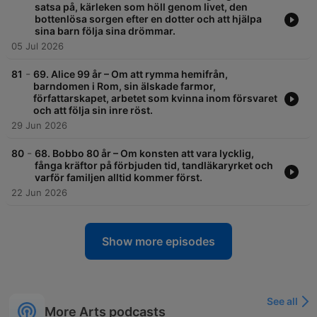
satsa på, kärleken som höll genom livet, den
bottenlösa sorgen efter en dotter och att hjälpa
sina barn följa sina drömmar.
05 Jul 2026
-
81
69. Alice 99 år – Om att rymma hemifrån,
barndomen i Rom, sin älskade farmor,
författarskapet, arbetet som kvinna inom försvaret
och att följa sin inre röst.
29 Jun 2026
-
80
68. Bobbo 80 år – Om konsten att vara lycklig,
fånga kräftor på förbjuden tid, tandläkaryrket och
varför familjen alltid kommer först.
22 Jun 2026
Show more episodes
See all
More Arts podcasts