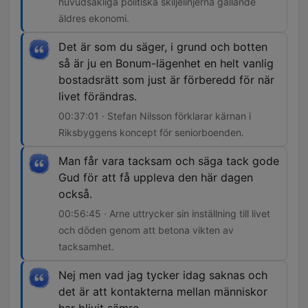
huvudsakliga politiska skiljelinjerna gällande
äldres ekonomi.
Det är som du säger, i grund och botten
så är ju en Bonum-lägenhet en helt vanlig
bostadsrätt som just är förberedd för när
livet förändras.
00:37:01 · Stefan Nilsson förklarar kärnan i
Riksbyggens koncept för seniorboenden.
Man får vara tacksam och säga tack gode
Gud för att få uppleva den här dagen
också.
00:56:45 · Arne uttrycker sin inställning till livet
och döden genom att betona vikten av
tacksamhet.
Nej men vad jag tycker idag saknas och
det är att kontakterna mellan människor