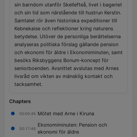
sin barndom utanför Skellefteå, livet i bageriet
och sin tid som närstående till hustrun Kerstin.
Samtalet rör även historiska expeditioner till
Kebnekaise och reflektioner kring naturens
betydelse. Utöver de personliga berättelserna
analyseras politiska förslag gällande pension
och ekonomi för äldre i Ekonomiminuten, samt
besöks Riksbyggens Bonum-koncept för
seniorboenden. Avsnittet avslutas med Arnes
livsråd om vikten av mänsklig kontakt och
tacksamhet.
Chapters
Mötet med Arne i Kiruna
00:00:46
Ekonomiminuten: Pension och
00:17:46
ekonomi för äldre