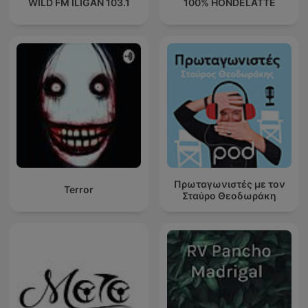
WILD FM ILIGAN 103.1
100% HONDELATTE
Πρωταγωνιστές με τον
Terror
Σταύρο Θεοδωράκη