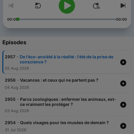
00:00
00:00
Episodes
-
2957
De l'éco-anxiété à la réalité : l'été de la prise de
conscience ?
05 Aug 2026
-
2956
Vacances : et ceux qui ne partent pas ?
04 Aug 2026
-
2955
Parcs zoologiques : enfermer les animaux, est-
ce vraiment les protéger ?
03 Aug 2026
-
2954
Quels visages pour les musées de demain ?
31 Jul 2026