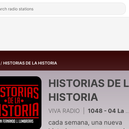
HISTORIAS DE LA HISTORIA
HISTORIAS DE 
HISTORIA
VIVA RADIO
|
1048 - 04 La ruta de la seda
cada semana, una nueva