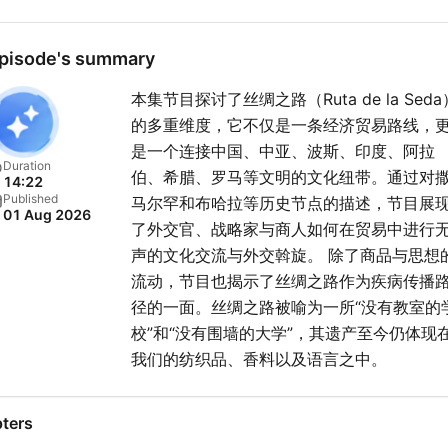
pisode's summary
本集节目探讨了丝绸之路（Ruta de la Seda
的多重维度，它不仅是一条经济贸易路线，
是一个连接中国、中亚、波斯、印度、阿拉
Duration
伯、希腊、罗马等文明的文化纽带。通过对
14:22
Published
马尔罕和布哈拉等历史节点的描述，节目展
01 Aug 2026
了外交官、战略家与商人如何在贸易中进行
声的文化交流与外交斡旋。 除了商品与思想
流动，节目也揭示了丝绸之路作为疾病传播
径的一面。丝绸之路被喻为一所“没有教室的
校”和“没有围墙的大学”，其遗产至今仍体现
我们的纺织品、香料以及语言之中。
ters