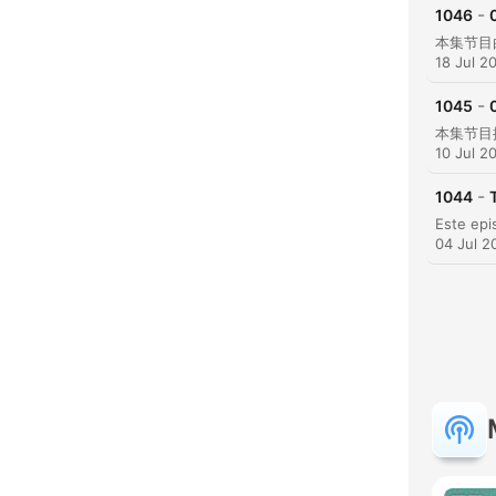
-
1046
18 Jul 2
-
1045
10 Jul 2
-
1044
04 Jul 2