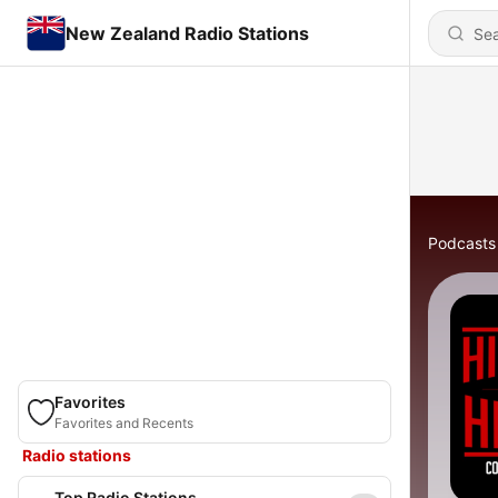
New Zealand Radio Stations
Podcasts
Favorites
Favorites and Recents
Radio stations
Top Radio Stations