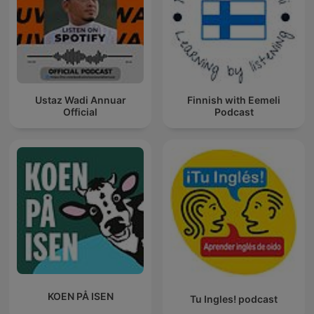
Ustaz Wadi Annuar
Finnish with Eemeli
Official
Podcast
KOEN PÅ ISEN
Tu Ingles! podcast