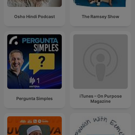
Osho Hindi Podcast
The Ramsey Show
iTunes – On Purpose
Pergunta Simples
Magazine