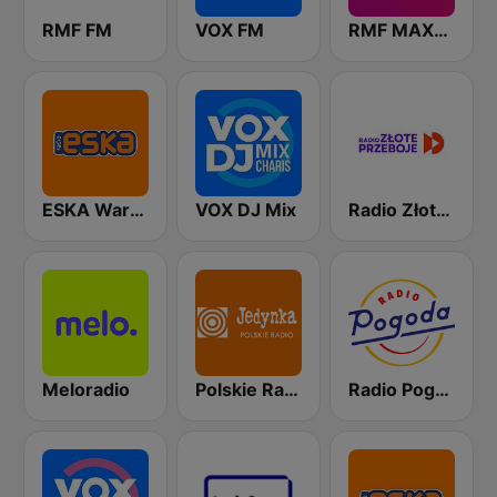
RMF FM
VOX FM
RMF MAXXX
ESKA Warszawa
VOX DJ Mix
Radio Złote Przeboje
Meloradio
Polskie Radio Program I (PR1) Jedynka
Radio Pogoda