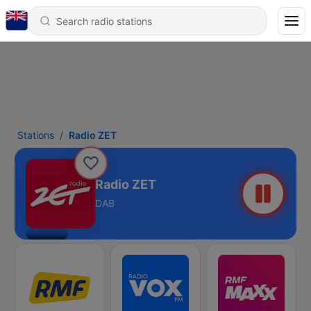
Stations
Radio ZET
Radio ZET
DAB