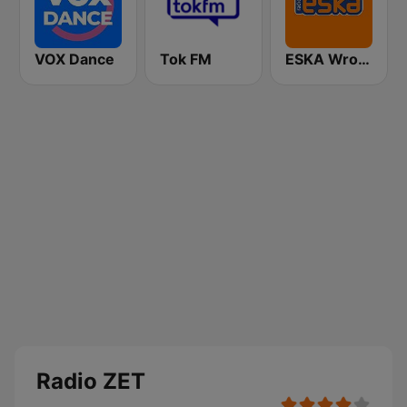
VOX Dance
Tok FM
ESKA Wrocław
Radio ZET